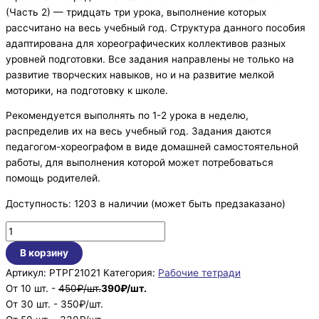
(Часть 2) — тридцать три урока, выполнение которых
рассчитано на весь учебный год. Структура данного пособия
адаптирована для хореографических коллективов разных
уровней подготовки. Все задания направлены не только на
развитие творческих навыков, но и на развитие мелкой
моторики, на подготовку к школе.
Рекомендуется выполнять по 1-2 урока в неделю,
распределив их на весь учебный год. Задания даются
педагогом-хореографом в виде домашней самостоятельной
работы, для выполнения которой может потребоваться
помощь родителей.
Доступность:
1203 в наличии (может быть предзаказано)
В корзину
Артикул:
РТРГ21021
Категория:
Рабочие тетради
От 10 шт. -
450₽/шт.
390₽/шт.
От 30 шт. - 350₽/шт.