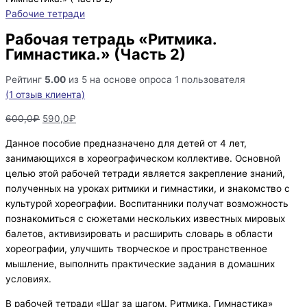
Рабочие тетради
Рабочая тетрадь «Ритмика.
Гимнастика.» (Часть 2)
Рейтинг
5.00
из 5 на основе опроса
1
пользователя
(
1
отзыв клиента)
600,0
₽
590,0
₽
Данное пособие предназначено для детей от 4 лет,
занимающихся в хореографическом коллективе. Основной
целью этой рабочей тетради является закрепление знаний,
полученных на уроках ритмики и гимнастики, и знакомство с
культурой хореографии. Воспитанники получат возможность
познакомиться с сюжетами нескольких известных мировых
балетов, активизировать и расширить словарь в области
хореографии, улучшить творческое и пространственное
мышление, выполнить практические задания в домашних
условиях.
В рабочей тетради «Шаг за шагом. Ритмика. Гимнастика»