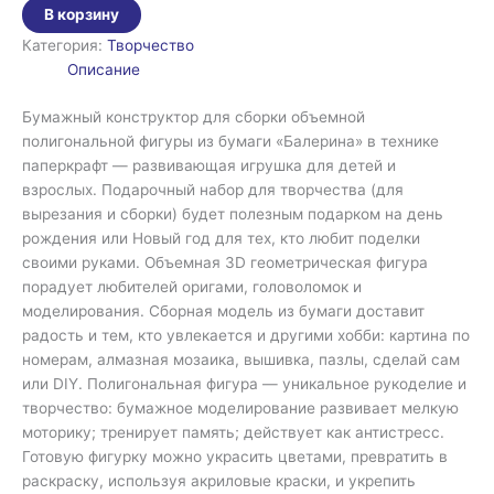
В корзину
Категория:
Творчество
Описание
Бумажный конструктор для сборки объемной
полигональной фигуры из бумаги «Балерина» в технике
паперкрафт — развивающая игрушка для детей и
взрослых. Подарочный набор для творчества (для
вырезания и сборки) будет полезным подарком на день
рождения или Новый год для тех, кто любит поделки
своими руками. Объемная 3D геометрическая фигура
порадует любителей оригами, головоломок и
моделирования. Сборная модель из бумаги доставит
радость и тем, кто увлекается и другими хобби: картина по
номерам, алмазная мозаика, вышивка, пазлы, сделай сам
или DIY. Полигональная фигура — уникальное рукоделие и
творчество: бумажное моделирование развивает мелкую
моторику; тренирует память; действует как антистресс.
Готовую фигурку можно украсить цветами, превратить в
раскраску, используя акриловые краски, и укрепить